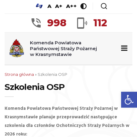
A
A+
A++
998
112
Komenda Powiatowa
Państwowej Straży Pożarnej
w Krasnymstawie
Strona główna
»
Szkolenia OSP
Szkolenia OSP
Ot
Komenda Powiatowa Państwowej Straży Pożarnej w
Krasnymstawie planuje przeprowadzić następujące
szkolenia dla członków Ochotniczych Straży Pożarnych w
2026 roku: